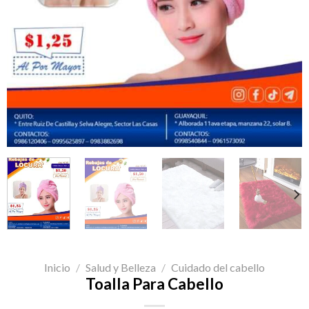
Inicio
/
Salud y Belleza
/
Cuidado del cabello
Toalla Para Cabello