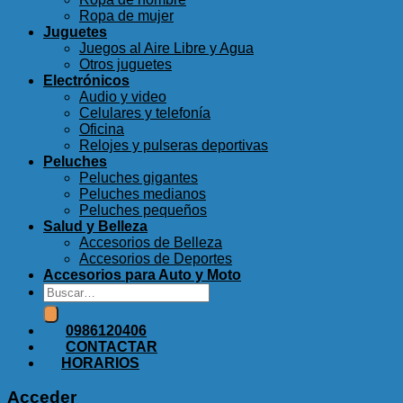
Ropa de mujer
Juguetes
Juegos al Aire Libre y Agua
Otros juguetes
Electrónicos
Audio y video
Celulares y telefonía
Oficina
Relojes y pulseras deportivas
Peluches
Peluches gigantes
Peluches medianos
Peluches pequeños
Salud y Belleza
Accesorios de Belleza
Accesorios de Deportes
Accesorios para Auto y Moto
Buscar
por:
0986120406
CONTACTAR
HORARIOS
Acceder