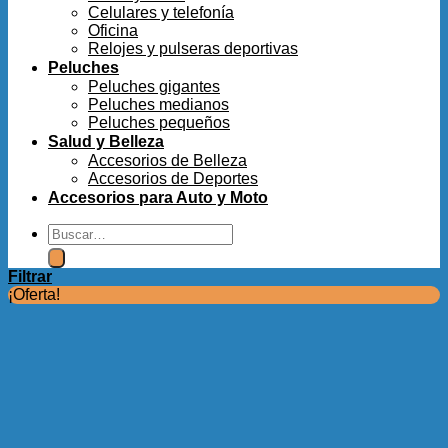
Celulares y telefonía
Oficina
Relojes y pulseras deportivas
Peluches
Peluches gigantes
Peluches medianos
Peluches pequeños
Salud y Belleza
Accesorios de Belleza
Accesorios de Deportes
Accesorios para Auto y Moto
Buscar
por:
Filtrar
¡Oferta!