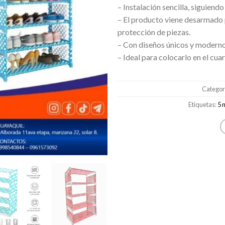
– Instalación sencilla, siguiendo
– El producto viene desarmado 
protección de piezas.
– Con diseños únicos y modernos
– Ideal para colocarlo en el cuar
Categor
Etiquetas:
5 