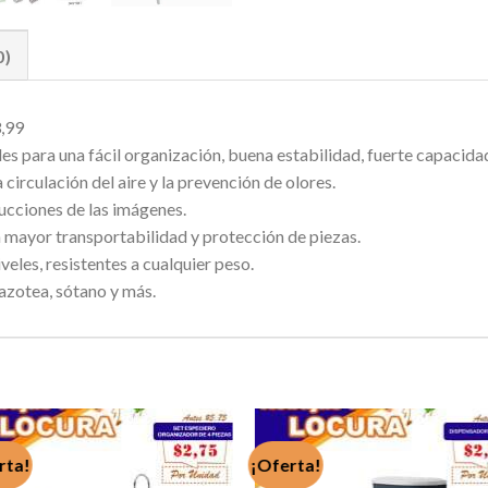
0)
3,99
s para una fácil organización, buena estabilidad, fuerte capacidad
 circulación del aire y la prevención de olores.
trucciones de las imágenes.
 mayor transportabilidad y protección de piezas.
eles, resistentes a cualquier peso.
, azotea, sótano y más.
rta!
¡Oferta!