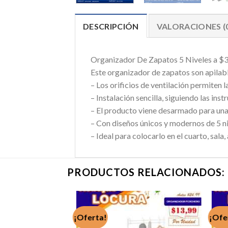
DESCRIPCIÓN
VALORACIONES (
Organizador De Zapatos 5 Niveles a $
Este organizador de zapatos son apilable
– Los orificios de ventilación permiten la
– Instalación sencilla, siguiendo las ins
– El producto viene desarmado para una
– Con diseños únicos y modernos de 5 niv
– Ideal para colocarlo en el cuarto, sala
PRODUCTOS RELACIONADOS:
¡Oferta!
¡Ofe