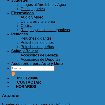
Juguetes
Juegos al Aire Libre y Agua
Otros juguetes
Electrónicos
Audio y video
Celulares y telefonía
Oficina
Relojes y pulseras deportivas
Peluches
Peluches gigantes
Peluches medianos
Peluches pequeños
Salud y Belleza
Accesorios de Belleza
Accesorios de Deportes
Accesorios para Auto y Moto
Buscar
por:
0986120406
CONTACTAR
HORARIOS
Acceder
Nombre de usuario o correo electrónico
*