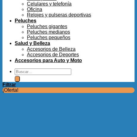
Celulares y telefonía
Oficina
Relojes y pulseras deportivas
Peluches
Peluches gigantes
Peluches medianos
Peluches pequeños
Salud y Belleza
Accesorios de Belleza
Accesorios de Deportes
Accesorios para Auto y Moto
Buscar
por:
Filtrar
¡Oferta!