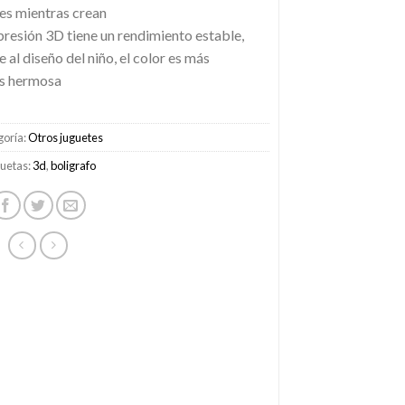
tes mientras crean
presión 3D tiene un rendimiento estable,
e al diseño del niño, el color es más
ás hermosa
goría:
Otros juguetes
quetas:
3d
,
boligrafo