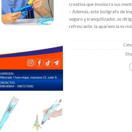
creativa que involucra sus men
– Además, este bolígrafo de im
seguro y tranquilizador, se dirig
refrescante, la apariencia es m
Cate
Eti