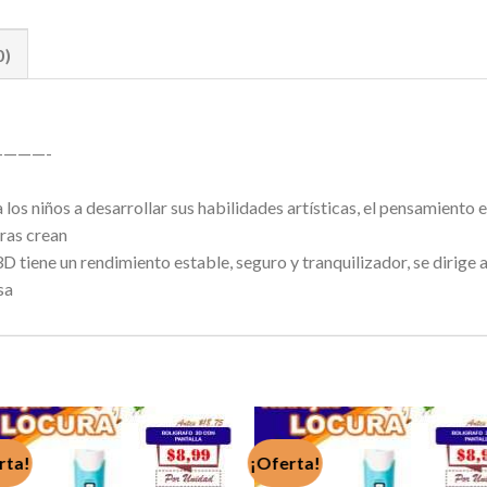
0)
———-
 los niños a desarrollar sus habilidades artísticas, el pensamiento 
ras crean
 tiene un rendimiento estable, seguro y tranquilizador, se dirige al
sa
rta!
¡Oferta!