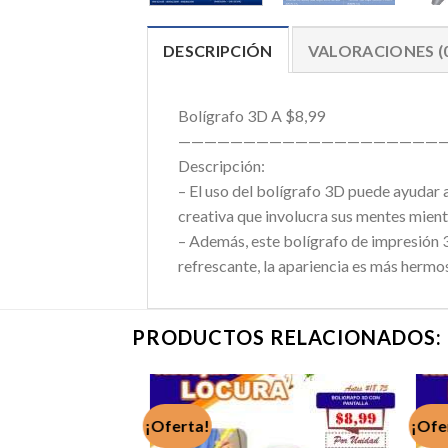
DESCRIPCIÓN
VALORACIONES (
Bolígrafo 3D A $8,99
—————————————————————
Descripción:
– El uso del bolígrafo 3D puede ayudar a
creativa que involucra sus mentes mient
– Además, este bolígrafo de impresión 3D
refrescante, la apariencia es más hermo
PRODUCTOS RELACIONADOS:
¡Oferta!
¡Ofe