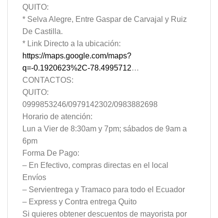
QUITO:
* Selva Alegre, Entre Gaspar de Carvajal y Ruiz
De Castilla.
* Link Directo a la ubicación:
https://maps.google.com/maps?
q=-0.1920623%2C-78.4995712
…
CONTACTOS:
QUITO:
0999853246/0979142302/0983882698
Horario de atención:
Lun a Vier de 8:30am y 7pm; sábados de 9am a
6pm
Forma De Pago:
– En Efectivo, compras directas en el local
Envíos
– Servientrega y Tramaco para todo el Ecuador
– Express y Contra entrega Quito
Si quieres obtener descuentos de mayorista por