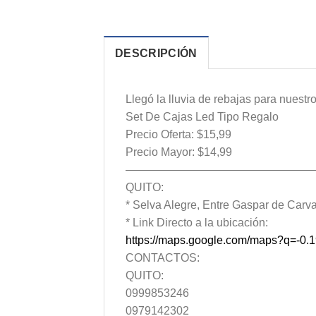
DESCRIPCIÓN
Llegó la lluvia de rebajas para nuestro
Set De Cajas Led Tipo Regalo
Precio Oferta: $15,99
Precio Mayor: $14,99
—————————————————
QUITO:
* Selva Alegre, Entre Gaspar de Carvaj
* Link Directo a la ubicación:
https://maps.google.com/maps?q=-0
CONTACTOS:
QUITO:
0999853246
0979142302