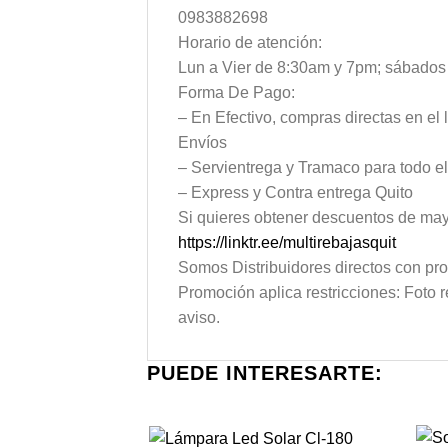
0983882698
Horario de atención:
Lun a Vier de 8:30am y 7pm; sábado
Forma De Pago:
– En Efectivo, compras directas en el 
Envíos
– Servientrega y Tramaco para todo e
– Express y Contra entrega Quito
Si quieres obtener descuentos de mayo
https://linktr.ee/multirebajasquit
Somos Distribuidores directos con pro
Promoción aplica restricciones: Foto r
aviso.
PUEDE INTERESARTE: