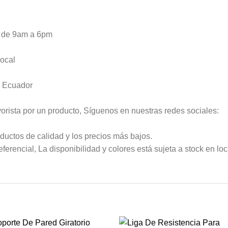
s de 9am a 6pm
local
l Ecuador
rista por un producto, Síguenos en nuestras redes sociales:
ductos de calidad y los precios más bajos.
eferencial, La disponibilidad y colores está sujeta a stock en lo