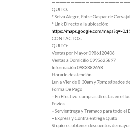
—————————————————————
QUITO:
* Selva Alegre, Entre Gaspar de Carvajal
* Link Directo a la ubicación:
https://maps.google.com/maps?q=-0
CONTACTOS:
QUITO:
Ventas por Mayor 0986120406
Ventas a Domicilio 0995625897
Información 0983882698
Horario de atención:
Lun a Vier de 8:30am y 7pm; sábados d
Forma De Pago:
– En Efectivo, compras directas en el lo
Envíos
– Servientrega y Tramaco para todo el 
– Express y Contra entrega Quito
Si quieres obtener descuentos de mayori