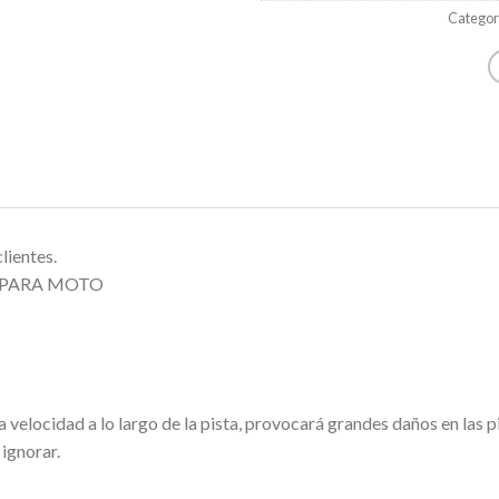
Categor
lientes.
 PARA MOTO
 velocidad a lo largo de la pista, provocará grandes daños en las pi
ignorar.