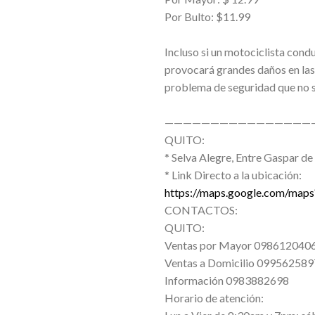
Por Bulto: $11.99
Incluso si un motociclista condu
provocará grandes daños en las 
problema de seguridad que no s
————————————————
QUITO:
* Selva Alegre, Entre Gaspar de 
* Link Directo a la ubicación:
https://maps.google.com/ma
CONTACTOS:
QUITO:
Ventas por Mayor 098612040
Ventas a Domicilio 099562589
Información 0983882698
Horario de atención: