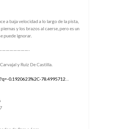
ce a baja velocidad a lo largo de la pista,
piernas y los brazos al caerse, pero es un
e puede ignorar.
————————-
Carvajal y Ruiz De Castilla.
ps?q=-0.1920623%2C-78.4995712
…
6
7