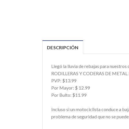
DESCRIPCIÓN
Llegó la lluvia de rebajas para nuestros c
RODILLERAS Y CODERAS DE METAL
PVP: $13.99
Por Mayor: $ 12.99
Por Bulto: $11.99
Incluso si un motociclista conduce a baja
problema de seguridad que no se puede 