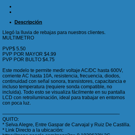
Descripción
Llegó la lluvia de rebajas para nuestros clientes.
MULTIMETRO
PVP$ 5.50
PVP POR MAYOR $4.99
PVP POR BULTO $4.75
Este modelo te permite medir voltaje AC/DC hasta 600V,
corriente AC hasta 10A, resistencia, frecuencia, diodos,
continuidad con señal sonora, transistores, capacitancia e
incluso temperatura (requiere sonda compatible, no
incluida). Todo esto se visualiza fácilmente en su pantalla
LCD con retroiluminación, ideal para trabajar en entornos
con poca luz.
————————————————————————-
QUITO:
* Selva Alegre, Entre Gaspar de Carvajal y Ruiz De Castilla.
* Link Directo a la ubicación: