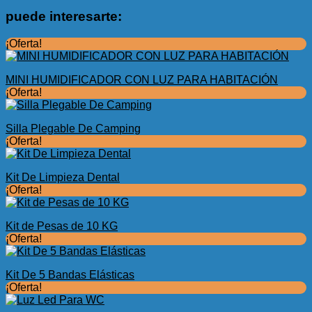
puede interesarte:
¡Oferta!
MINI HUMIDIFICADOR CON LUZ PARA HABITACIÓN
¡Oferta!
Silla Plegable De Camping
¡Oferta!
Kit De Limpieza Dental
¡Oferta!
Kit de Pesas de 10 KG
¡Oferta!
Kit De 5 Bandas Elásticas
¡Oferta!