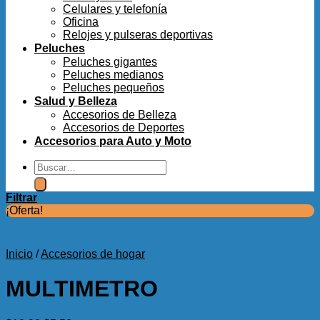
Celulares y telefonía
Oficina
Relojes y pulseras deportivas
Peluches
Peluches gigantes
Peluches medianos
Peluches pequeños
Salud y Belleza
Accesorios de Belleza
Accesorios de Deportes
Accesorios para Auto y Moto
Buscar
por:
Filtrar
¡Oferta!
Inicio
/
Accesorios de hogar
MULTIMETRO