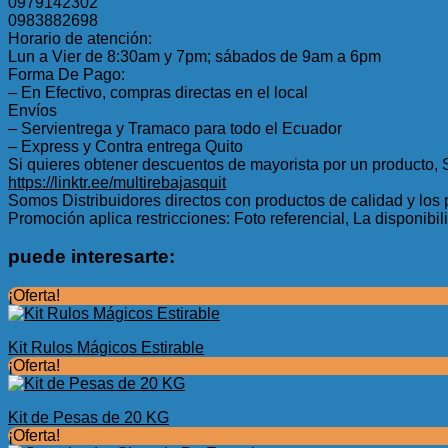
0979142302
0983882698
Horario de atención:
Lun a Vier de 8:30am y 7pm; sábados de 9am a 6pm
Forma De Pago:
– En Efectivo, compras directas en el local
Envíos
– Servientrega y Tramaco para todo el Ecuador
– Express y Contra entrega Quito
Si quieres obtener descuentos de mayorista por un producto, 
https://linktr.ee/multirebajasquit
Somos Distribuidores directos con productos de calidad y los 
Promoción aplica restricciones: Foto referencial, La disponibil
puede interesarte:
¡Oferta!
Kit Rulos Mágicos Estirable
¡Oferta!
Kit de Pesas de 20 KG
¡Oferta!