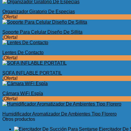
Organizador Giratorio De Especias
¡Oferta!
Soporte Para Celular Diseño De Sillita
¡Oferta!
Lentes De Contacto
¡Oferta!
SOFA INFLABLE PORTATIL
¡Oferta!
Cámara WiFi Espía
¡Oferta!
Humidificador Aromatizador De Ambientes Tipo Florero
Otros productos
Ejercitador De