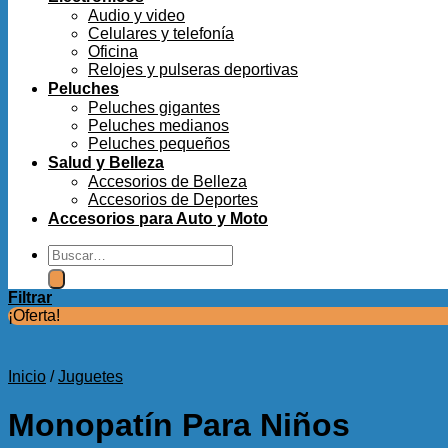
Audio y video
Celulares y telefonía
Oficina
Relojes y pulseras deportivas
Peluches
Peluches gigantes
Peluches medianos
Peluches pequeños
Salud y Belleza
Accesorios de Belleza
Accesorios de Deportes
Accesorios para Auto y Moto
Buscar
por:
Filtrar
¡Oferta!
Inicio
/
Juguetes
Monopatín Para Niños