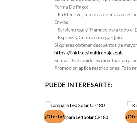
Forma De Pago:
– En Efectivo, compras directas en el lo
Envíos
– Servientrega y Tramaco para todo el 
– Express y Contra entrega Quito
Si quieres obtener descuentos de mayori
https://linktr.ee/multirebajasquit
Somos Distribuidores directos con prod
Promoción aplica restricciones: Foto refe
PUEDE INTERESARTE:
¡Oferta!
¡Ofe
Lámpara Led Solar Cl-180
NIÑOS PEQUEÑOS