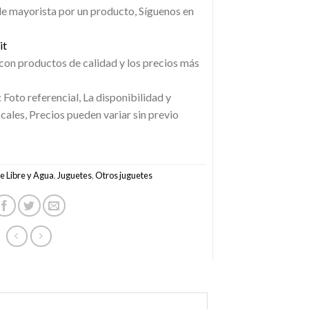
de mayorista por un producto, Síguenos en
it
con productos de calidad y los precios más
 Foto referencial, La disponibilidad y
ocales, Precios pueden variar sin previo
re Libre y Agua
,
Juguetes
,
Otros juguetes