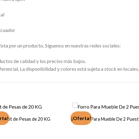
cal
Ecuador
sta por un producto, Síguenos en nuestras redes sociales:
uctos de calidad y los precios más bajos.
rencial, La disponibilidad y colores está sujeta a stock en locales,
rta!
¡Oferta!
Kit de Pesas de 20 KG
Forro Para Mueble De 2 Pues