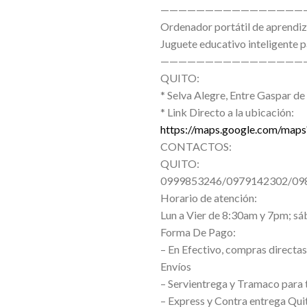
————————————————
Ordenador portátil de aprendiza
Juguete educativo inteligente p
————————————————
QUITO:
* Selva Alegre, Entre Gaspar de 
* Link Directo a la ubicación:
https://maps.google.com/ma
CONTACTOS:
QUITO:
0999853246/0979142302/09
Horario de atención:
Lun a Vier de 8:30am y 7pm; s
Forma De Pago:
– En Efectivo, compras directas 
Envíos
– Servientrega y Tramaco para 
– Express y Contra entrega Qui