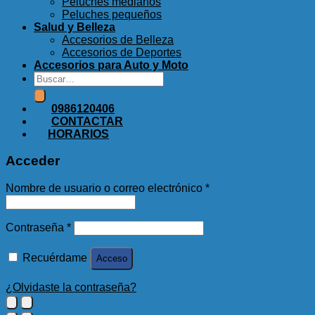
Peluches medianos
Peluches pequeños
Salud y Belleza
Accesorios de Belleza
Accesorios de Deportes
Accesorios para Auto y Moto
Buscar
por:
0986120406
CONTACTAR
HORARIOS
Acceder
Nombre de usuario o correo electrónico
*
Contraseña
*
Recuérdame
Acceso
¿Olvidaste la contraseña?