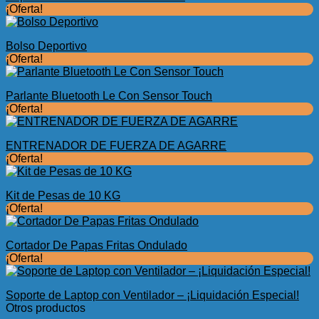
¡Oferta!
Bolso Deportivo
¡Oferta!
Parlante Bluetooth Le Con Sensor Touch
¡Oferta!
ENTRENADOR DE FUERZA DE AGARRE
¡Oferta!
Kit de Pesas de 10 KG
¡Oferta!
Cortador De Papas Fritas Ondulado
¡Oferta!
Soporte de Laptop con Ventilador – ¡Liquidación Especial!
Otros productos