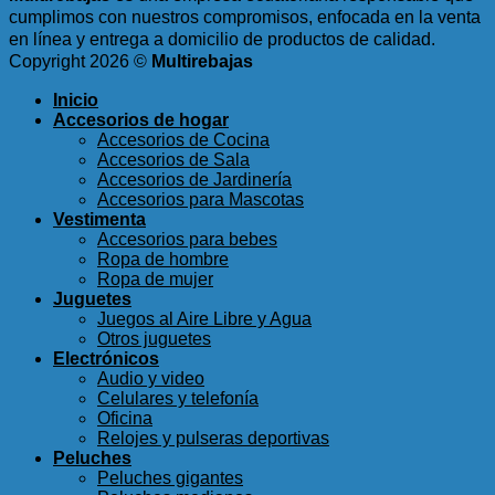
cumplimos con nuestros compromisos, enfocada en la venta
en línea y entrega a domicilio de productos de calidad.
Copyright 2026 ©
Multirebajas
Inicio
Accesorios de hogar
Accesorios de Cocina
Accesorios de Sala
Accesorios de Jardinería
Accesorios para Mascotas
Vestimenta
Accesorios para bebes
Ropa de hombre
Ropa de mujer
Juguetes
Juegos al Aire Libre y Agua
Otros juguetes
Electrónicos
Audio y video
Celulares y telefonía
Oficina
Relojes y pulseras deportivas
Peluches
Peluches gigantes