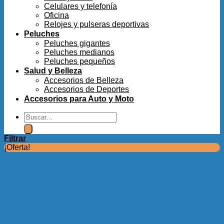
Celulares y telefonía
Oficina
Relojes y pulseras deportivas
Peluches
Peluches gigantes
Peluches medianos
Peluches pequeños
Salud y Belleza
Accesorios de Belleza
Accesorios de Deportes
Accesorios para Auto y Moto
Buscar
por:
Filtrar
¡Oferta!