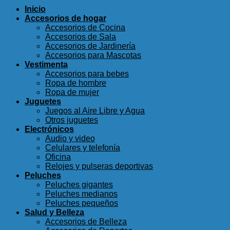
Inicio
Accesorios de hogar
Accesorios de Cocina
Accesorios de Sala
Accesorios de Jardinería
Accesorios para Mascotas
Vestimenta
Accesorios para bebes
Ropa de hombre
Ropa de mujer
Juguetes
Juegos al Aire Libre y Agua
Otros juguetes
Electrónicos
Audio y video
Celulares y telefonía
Oficina
Relojes y pulseras deportivas
Peluches
Peluches gigantes
Peluches medianos
Peluches pequeños
Salud y Belleza
Accesorios de Belleza