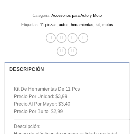
Categoría:
Accesorios para Auto y Moto
Etiquetas:
11 piezas
,
autos
,
herramientas
,
kit
,
motos
DESCRIPCIÓN
Kit De Herramientas De 11 Pcs
Precio Por Unidad: $3,99
Precio Al Por Mayor: $3,40
Precio Por Bulto: $2,99
————————————————————————-
Descripción:
Hecho de plásticos de primera calidad y material