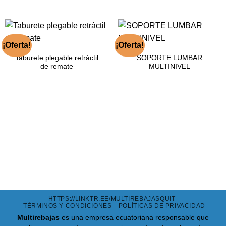
¡Oferta!
¡Oferta!
Taburete plegable retráctil
SOPORTE LUMBAR
de remate
MULTINIVEL
HTTPS://LINKTR.EE/MULTIREBAJASQUIT
TÉRMINOS Y CONDICIONES
POLÍTICAS DE PRIVACIDAD
Multirebajas
es una empresa ecuatoriana responsable que