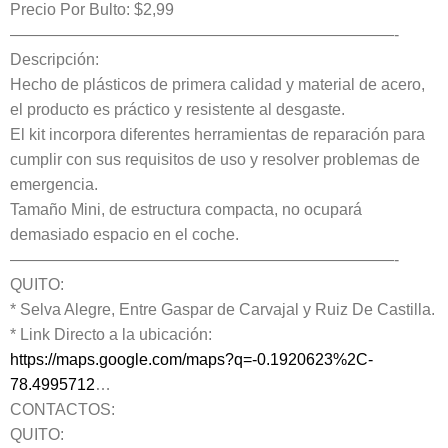
Precio Por Bulto: $2,99
————————————————————————-
Descripción:
Hecho de plásticos de primera calidad y material de acero,
el producto es práctico y resistente al desgaste.
El kit incorpora diferentes herramientas de reparación para
cumplir con sus requisitos de uso y resolver problemas de
emergencia.
Tamaño Mini, de estructura compacta, no ocupará
demasiado espacio en el coche.
————————————————————————-
QUITO:
* Selva Alegre, Entre Gaspar de Carvajal y Ruiz De Castilla.
* Link Directo a la ubicación:
https://maps.google.com/maps?q=-0.1920623%2C-
78.4995712
…
CONTACTOS:
QUITO: