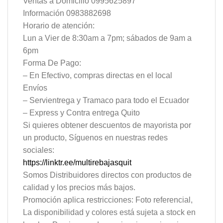
Ventas a Domicilio 0995625897
Información 0983882698
Horario de atención:
Lun a Vier de 8:30am a 7pm; sábados de 9am a
6pm
Forma De Pago:
– En Efectivo, compras directas en el local
Envíos
– Servientrega y Tramaco para todo el Ecuador
– Express y Contra entrega Quito
Si quieres obtener descuentos de mayorista por
un producto, Síguenos en nuestras redes
sociales:
https://linktr.ee/multirebajasquit
Somos Distribuidores directos con productos de
calidad y los precios más bajos.
Promoción aplica restricciones: Foto referencial,
La disponibilidad y colores está sujeta a stock en