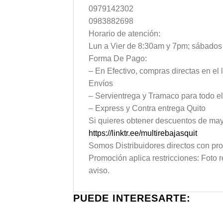
0979142302
0983882698
Horario de atención:
Lun a Vier de 8:30am y 7pm; sábado
Forma De Pago:
– En Efectivo, compras directas en el 
Envíos
– Servientrega y Tramaco para todo e
– Express y Contra entrega Quito
Si quieres obtener descuentos de mayo
https://linktr.ee/multirebajasquit
Somos Distribuidores directos con pro
Promoción aplica restricciones: Foto r
aviso.
PUEDE INTERESARTE: