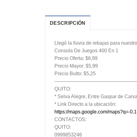
DESCRIPCIÓN
Llegó la lluvia de rebajas para nuestro
Consola De Juegos 400 En 1
Precio Oferta: $6,99
Precio Mayor: $5,99
Precio Bulto: $5,25
—————————————————
QUITO:
* Selva Alegre, Entre Gaspar de Carvaj
* Link Directo a la ubicación:
https://maps.google.com/maps?q=-0
CONTACTOS:
QUITO:
0999853246