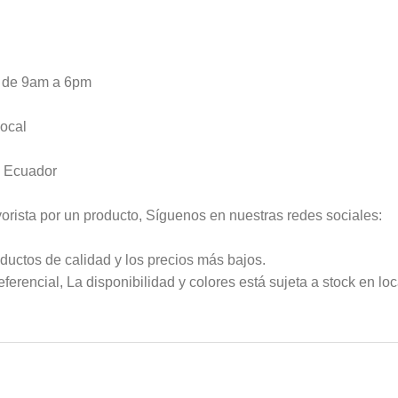
s de 9am a 6pm
local
l Ecuador
rista por un producto, Síguenos en nuestras redes sociales:
ductos de calidad y los precios más bajos.
eferencial, La disponibilidad y colores está sujeta a stock en lo