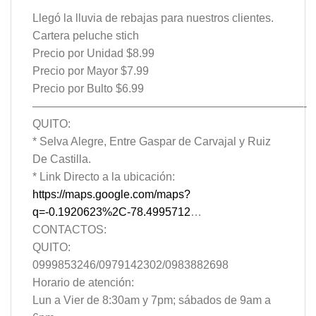
Llegó la lluvia de rebajas para nuestros clientes.
Cartera peluche stich
Precio por Unidad $8.99
Precio por Mayor $7.99
Precio por Bulto $6.99
————————————————————————-
QUITO:
* Selva Alegre, Entre Gaspar de Carvajal y Ruiz
De Castilla.
* Link Directo a la ubicación:
https://maps.google.com/maps?
q=-0.1920623%2C-78.4995712
…
CONTACTOS:
QUITO:
0999853246/0979142302/0983882698
Horario de atención:
Lun a Vier de 8:30am y 7pm; sábados de 9am a