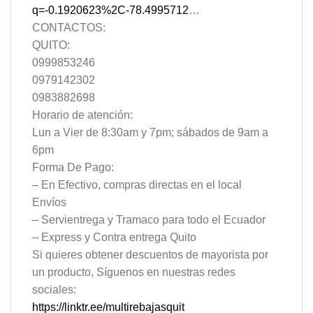
q=-0.1920623%2C-78.4995712
…
CONTACTOS:
QUITO:
0999853246
0979142302
0983882698
Horario de atención:
Lun a Vier de 8:30am y 7pm; sábados de 9am a
6pm
Forma De Pago:
– En Efectivo, compras directas en el local
Envíos
– Servientrega y Tramaco para todo el Ecuador
– Express y Contra entrega Quito
Si quieres obtener descuentos de mayorista por
un producto, Síguenos en nuestras redes
sociales:
https://linktr.ee/multirebajasquit