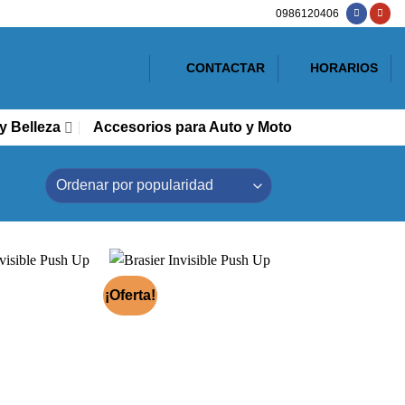
0986120406
CONTACTAR
HORARIOS
y Belleza
Accesorios para Auto y Moto
¡Oferta!