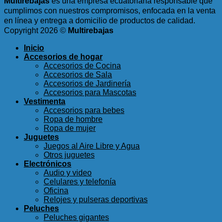
Multirebajas
es una empresa ecuatoriana responsable que
cumplimos con nuestros compromisos, enfocada en la venta
en línea y entrega a domicilio de productos de calidad.
Copyright 2026 ©
Multirebajas
Inicio
Accesorios de hogar
Accesorios de Cocina
Accesorios de Sala
Accesorios de Jardinería
Accesorios para Mascotas
Vestimenta
Accesorios para bebes
Ropa de hombre
Ropa de mujer
Juguetes
Juegos al Aire Libre y Agua
Otros juguetes
Electrónicos
Audio y video
Celulares y telefonía
Oficina
Relojes y pulseras deportivas
Peluches
Peluches gigantes