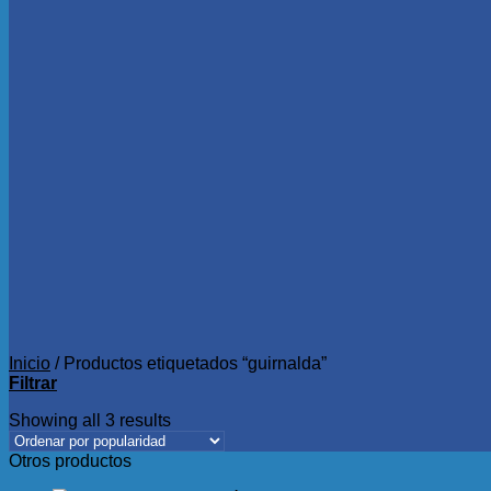
Inicio
/
Productos etiquetados “guirnalda”
Filtrar
Showing all 3 results
Otros productos