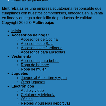
Políticas de privacidad
$8.98.
$3.99.
Multirebajas
es una empresa ecuatoriana responsable que
cumplimos con nuestros compromisos, enfocada en la venta
en línea y entrega a domicilio de productos de calidad.
Copyright 2026 ©
Multirebajas
Inicio
Accesorios de hogar
Accesorios de Cocina
Accesorios de Sala
Accesorios de Jardinería
Accesorios para Mascotas
Vestimenta
Accesorios para bebes
Ropa de hombre
Ropa de mujer
Juguetes
Juegos al Aire Libre y Agua
Otros juguetes
Electrónicos
Audio y video
Celulares y telefonía
Oficina
Relojes y pulseras deportivas