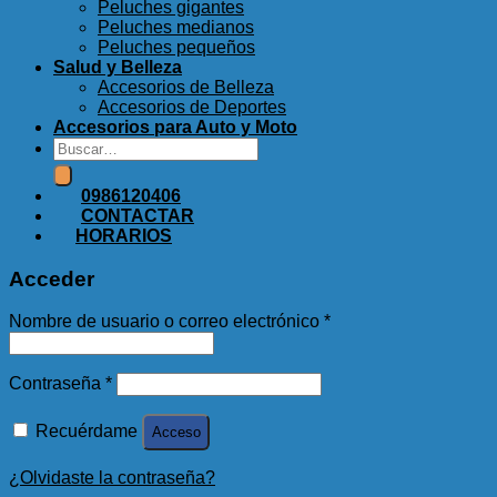
Peluches gigantes
Peluches medianos
Peluches pequeños
Salud y Belleza
Accesorios de Belleza
Accesorios de Deportes
Accesorios para Auto y Moto
Buscar
por:
0986120406
CONTACTAR
HORARIOS
Acceder
Nombre de usuario o correo electrónico
*
Contraseña
*
Recuérdame
Acceso
¿Olvidaste la contraseña?