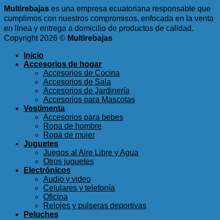
Multirebajas
es una empresa ecuatoriana responsable que
cumplimos con nuestros compromisos, enfocada en la venta
en línea y entrega a domicilio de productos de calidad.
Copyright 2026 ©
Multirebajas
Inicio
Accesorios de hogar
Accesorios de Cocina
Accesorios de Sala
Accesorios de Jardinería
Accesorios para Mascotas
Vestimenta
Accesorios para bebes
Ropa de hombre
Ropa de mujer
Juguetes
Juegos al Aire Libre y Agua
Otros juguetes
Electrónicos
Audio y video
Celulares y telefonía
Oficina
Relojes y pulseras deportivas
Peluches