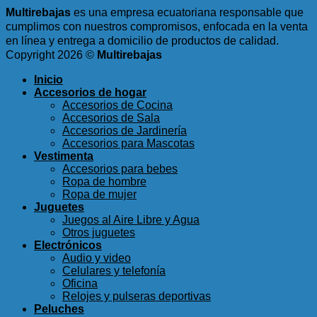
Multirebajas
es una empresa ecuatoriana responsable que
cumplimos con nuestros compromisos, enfocada en la venta
en línea y entrega a domicilio de productos de calidad.
Copyright 2026 ©
Multirebajas
Inicio
Accesorios de hogar
Accesorios de Cocina
Accesorios de Sala
Accesorios de Jardinería
Accesorios para Mascotas
Vestimenta
Accesorios para bebes
Ropa de hombre
Ropa de mujer
Juguetes
Juegos al Aire Libre y Agua
Otros juguetes
Electrónicos
Audio y video
Celulares y telefonía
Oficina
Relojes y pulseras deportivas
Peluches