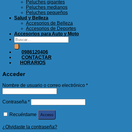
Peluches gigantes
Peluches medianos
Peluches pequeños
Salud y Belleza
Accesorios de Belleza
Accesorios de Deportes
Accesorios para Auto y Moto
Buscar
por:
0986120406
CONTACTAR
HORARIOS
Acceder
Nombre de usuario o correo electrónico
*
Contraseña
*
Recuérdame
Acceso
¿Olvidaste la contraseña?