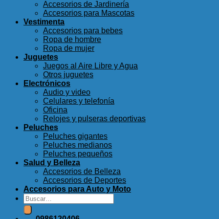
Accesorios de Jardinería
Accesorios para Mascotas
Vestimenta
Accesorios para bebes
Ropa de hombre
Ropa de mujer
Juguetes
Juegos al Aire Libre y Agua
Otros juguetes
Electrónicos
Audio y video
Celulares y telefonía
Oficina
Relojes y pulseras deportivas
Peluches
Peluches gigantes
Peluches medianos
Peluches pequeños
Salud y Belleza
Accesorios de Belleza
Accesorios de Deportes
Accesorios para Auto y Moto
Buscar
por:
0986120406