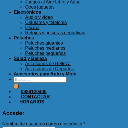
Juegos al Aire Libre y Agua
Otros juguetes
Electrónicos
Audio y video
Celulares y telefonía
Oficina
Relojes y pulseras deportivas
Peluches
Peluches gigantes
Peluches medianos
Peluches pequeños
Salud y Belleza
Accesorios de Belleza
Accesorios de Deportes
Accesorios para Auto y Moto
Buscar
por:
0986120406
CONTACTAR
HORARIOS
Acceder
Nombre de usuario o correo electrónico
*