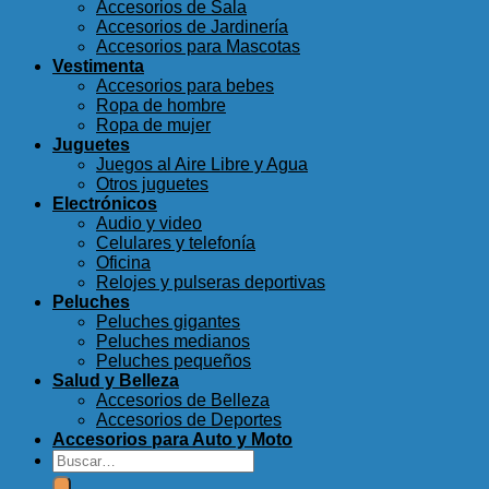
Accesorios de Sala
Accesorios de Jardinería
Accesorios para Mascotas
Vestimenta
Accesorios para bebes
Ropa de hombre
Ropa de mujer
Juguetes
Juegos al Aire Libre y Agua
Otros juguetes
Electrónicos
Audio y video
Celulares y telefonía
Oficina
Relojes y pulseras deportivas
Peluches
Peluches gigantes
Peluches medianos
Peluches pequeños
Salud y Belleza
Accesorios de Belleza
Accesorios de Deportes
Accesorios para Auto y Moto
Buscar
por: