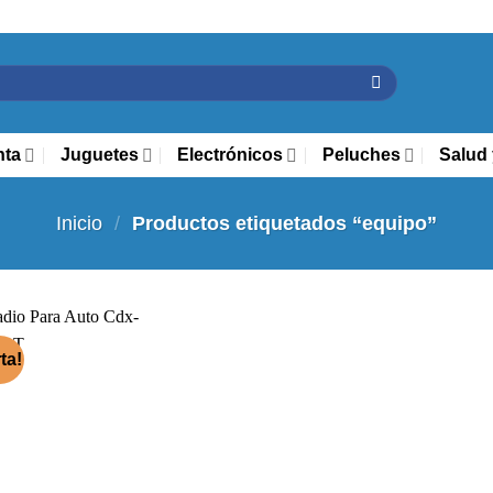
nta
Juguetes
Electrónicos
Peluches
Salud 
Inicio
/
Productos etiquetados “equipo”
ta!