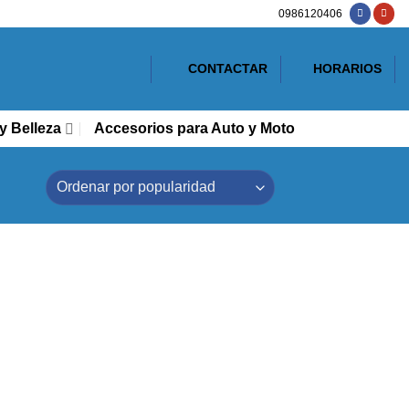
0986120406
CONTACTAR
HORARIOS
y Belleza
Accesorios para Auto y Moto