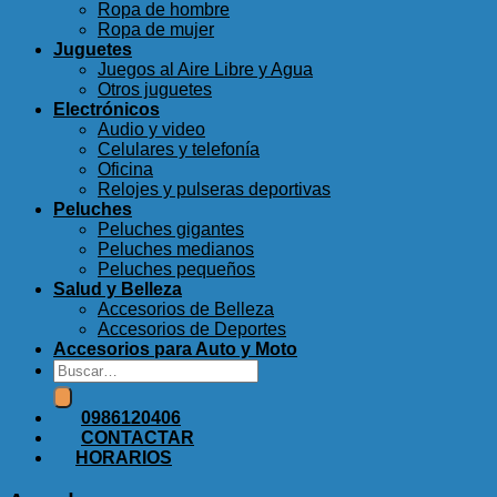
Ropa de hombre
Ropa de mujer
Juguetes
Juegos al Aire Libre y Agua
Otros juguetes
Electrónicos
Audio y video
Celulares y telefonía
Oficina
Relojes y pulseras deportivas
Peluches
Peluches gigantes
Peluches medianos
Peluches pequeños
Salud y Belleza
Accesorios de Belleza
Accesorios de Deportes
Accesorios para Auto y Moto
Buscar
por:
0986120406
CONTACTAR
HORARIOS