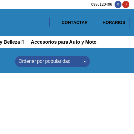
0986120406
CONTACTAR
HORARIOS
y Belleza
Accesorios para Auto y Moto