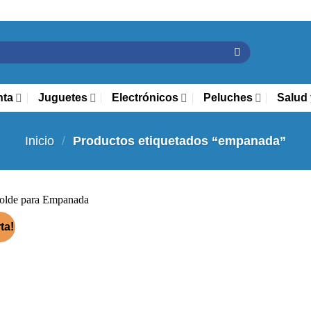
nta
Juguetes
Electrónicos
Peluches
Salud 
Inicio
/
Productos etiquetados “empanada”
ta!