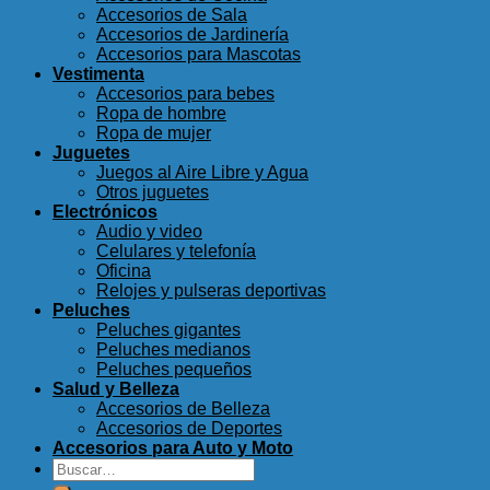
Accesorios de Sala
Accesorios de Jardinería
Accesorios para Mascotas
Vestimenta
Accesorios para bebes
Ropa de hombre
Ropa de mujer
Juguetes
Juegos al Aire Libre y Agua
Otros juguetes
Electrónicos
Audio y video
Celulares y telefonía
Oficina
Relojes y pulseras deportivas
Peluches
Peluches gigantes
Peluches medianos
Peluches pequeños
Salud y Belleza
Accesorios de Belleza
Accesorios de Deportes
Accesorios para Auto y Moto
Buscar
por: