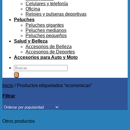
Celulares y telefonía
Oficina
Relojes y pulseras deportivas
Peluches
Peluches gigantes
Peluches medianos
Peluches pequeños
Salud y Belleza
Accesorios de Belleza
Accesorios de Deportes
Accesorios para Auto y Moto
Buscar
por:
Inicio
/
Productos etiquetados “economicas”
Filtrar
Otros productos