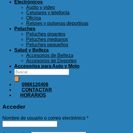
Electrónicos
Audio y video
Celulares y telefonía
Oficina
Relojes y pulseras deportivas
Peluches
Peluches gigantes
Peluches medianos
Peluches pequeños
Salud y Belleza
Accesorios de Belleza
Accesorios de Deportes
Accesorios para Auto y Moto
Buscar
por:
0986120406
CONTACTAR
HORARIOS
Acceder
Nombre de usuario o correo electrónico
*