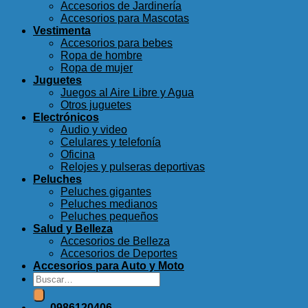
Accesorios de Jardinería
Accesorios para Mascotas
Vestimenta
Accesorios para bebes
Ropa de hombre
Ropa de mujer
Juguetes
Juegos al Aire Libre y Agua
Otros juguetes
Electrónicos
Audio y video
Celulares y telefonía
Oficina
Relojes y pulseras deportivas
Peluches
Peluches gigantes
Peluches medianos
Peluches pequeños
Salud y Belleza
Accesorios de Belleza
Accesorios de Deportes
Accesorios para Auto y Moto
Buscar
por:
0986120406