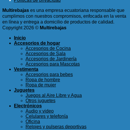
Políticas de privacidad
$5.25.
$1.50.
Multirebajas
es una empresa ecuatoriana responsable que
cumplimos con nuestros compromisos, enfocada en la venta
en línea y entrega a domicilio de productos de calidad.
Copyright 2026 ©
Multirebajas
Inicio
Accesorios de hogar
Accesorios de Cocina
Accesorios de Sala
Accesorios de Jardinería
Accesorios para Mascotas
Vestimenta
Accesorios para bebes
Ropa de hombre
Ropa de mujer
Juguetes
Juegos al Aire Libre y Agua
Otros juguetes
Electrónicos
Audio y video
Celulares y telefonía
Oficina
Relojes y pulseras deportivas