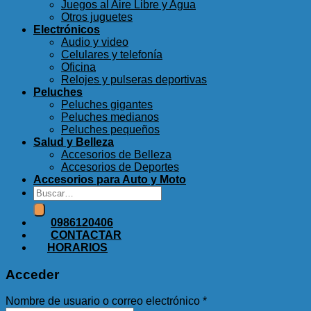
Juegos al Aire Libre y Agua
Otros juguetes
Electrónicos
Audio y video
Celulares y telefonía
Oficina
Relojes y pulseras deportivas
Peluches
Peluches gigantes
Peluches medianos
Peluches pequeños
Salud y Belleza
Accesorios de Belleza
Accesorios de Deportes
Accesorios para Auto y Moto
Buscar
por:
0986120406
CONTACTAR
HORARIOS
Acceder
Nombre de usuario o correo electrónico
*