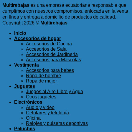
Multirebajas
es una empresa ecuatoriana responsable que
cumplimos con nuestros compromisos, enfocada en la venta
en línea y entrega a domicilio de productos de calidad.
Copyright 2026 ©
Multirebajas
Inicio
Accesorios de hogar
Accesorios de Cocina
Accesorios de Sala
Accesorios de Jardinería
Accesorios para Mascotas
Vestimenta
Accesorios para bebes
Ropa de hombre
Ropa de mujer
Juguetes
Juegos al Aire Libre y Agua
Otros juguetes
Electrónicos
Audio y video
Celulares y telefonía
Oficina
Relojes y pulseras deportivas
Peluches