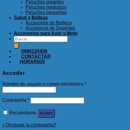
Peluches gigantes
Peluches medianos
Peluches pequeños
Salud y Belleza
Accesorios de Belleza
Accesorios de Deportes
Accesorios para Auto y Moto
Buscar
por:
0986120406
CONTACTAR
HORARIOS
Acceder
Nombre de usuario o correo electrónico
*
Contraseña
*
Recuérdame
Acceso
¿Olvidaste la contraseña?