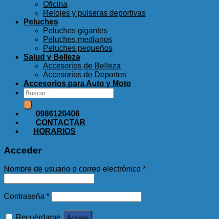
Oficina
Relojes y pulseras deportivas
Peluches
Peluches gigantes
Peluches medianos
Peluches pequeños
Salud y Belleza
Accesorios de Belleza
Accesorios de Deportes
Accesorios para Auto y Moto
Buscar
por:
0986120406
CONTACTAR
HORARIOS
Acceder
Nombre de usuario o correo electrónico
*
Contraseña
*
Recuérdame
Acceso