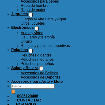
Accesorios para bebes
Ropa de hombre
Ropa de mujer
Juguetes
Juegos al Aire Libre y Agua
Otros juguetes
Electrónicos
Audio y video
Celulares y telefonía
Oficina
Relojes y pulseras deportivas
Peluches
Peluches gigantes
Peluches medianos
Peluches pequeños
Salud y Belleza
Accesorios de Belleza
Accesorios de Deportes
Accesorios para Auto y Moto
Buscar
por:
0986120406
CONTACTAR
HORARIOS