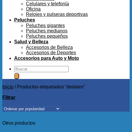
Celulares y telefonía
Oficina
Relojes y pulseras deportivas
Peluches
Peluches gigantes
Peluches medianos
Peluches pequeños
Salud y Belleza
Accesorios de Belleza
Accesorios de Deportes
Accesorios para Auto y Moto
Buscar
por:
Inicio
/
Productos etiquetados “dedales”
Filtrar
Otros productos