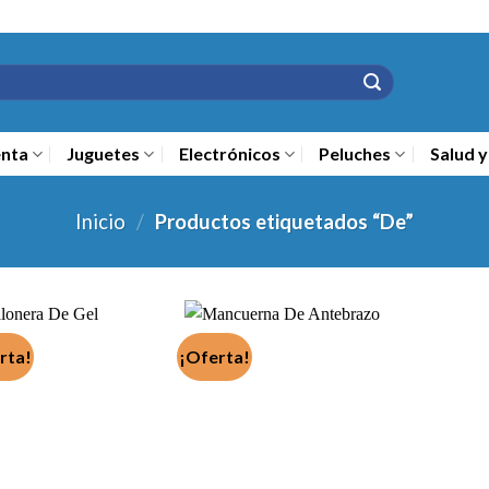
nta
Juguetes
Electrónicos
Peluches
Salud y
Inicio
/
Productos etiquetados “De”
rta!
¡Oferta!