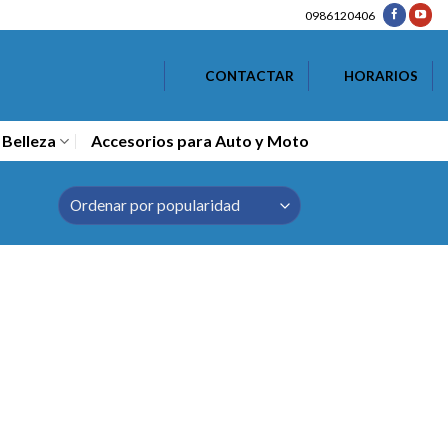
0986120406
CONTACTAR
HORARIOS
 Belleza
Accesorios para Auto y Moto