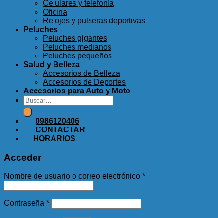
Celulares y telefonía
Oficina
Relojes y pulseras deportivas
Peluches
Peluches gigantes
Peluches medianos
Peluches pequeños
Salud y Belleza
Accesorios de Belleza
Accesorios de Deportes
Accesorios para Auto y Moto
Buscar
por:
0986120406
CONTACTAR
HORARIOS
Acceder
Nombre de usuario o correo electrónico
*
Contraseña
*