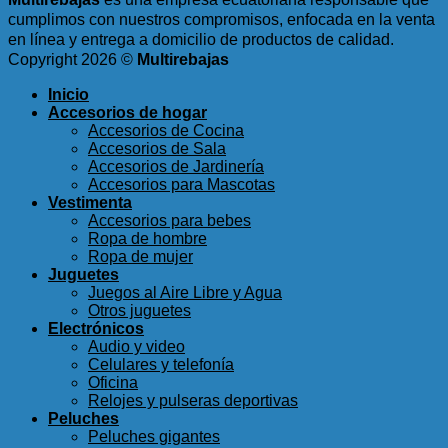
cumplimos con nuestros compromisos, enfocada en la venta
en línea y entrega a domicilio de productos de calidad.
Copyright 2026 ©
Multirebajas
Inicio
Accesorios de hogar
Accesorios de Cocina
Accesorios de Sala
Accesorios de Jardinería
Accesorios para Mascotas
Vestimenta
Accesorios para bebes
Ropa de hombre
Ropa de mujer
Juguetes
Juegos al Aire Libre y Agua
Otros juguetes
Electrónicos
Audio y video
Celulares y telefonía
Oficina
Relojes y pulseras deportivas
Peluches
Peluches gigantes