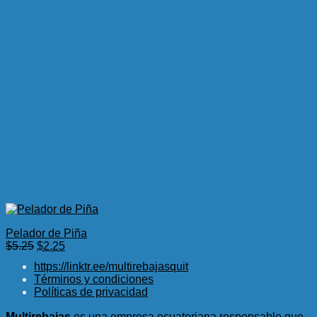
Pelador de Piña
El
El
$
5.25
$
2.25
precio
precio
https://linktr.ee/multirebajasquit
original
actual
Términos y condiciones
era:
es:
Políticas de privacidad
$5.25.
$2.25.
Multirebajas
es una empresa ecuatoriana responsable que