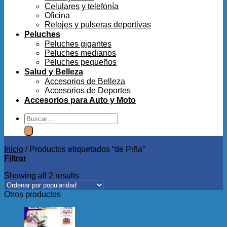
Celulares y telefonía
Oficina
Relojes y pulseras deportivas
Peluches
Peluches gigantes
Peluches medianos
Peluches pequeños
Salud y Belleza
Accesorios de Belleza
Accesorios de Deportes
Accesorios para Auto y Moto
Buscar
por:
Inicio
/
Productos etiquetados “de Piña”
Filtrar
Showing all 2 results
Otros productos