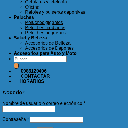
Celulares y telefonía
Oficina
Relojes y pulseras deportivas
Peluches
Peluches gigantes
Peluches medianos
Peluches pequeños
Salud y Belleza
Accesorios de Belleza
Accesorios de Deportes
Accesorios para Auto y Moto
Buscar
por:
0986120406
CONTACTAR
HORARIOS
Acceder
Nombre de usuario o correo electrónico
*
Contraseña
*