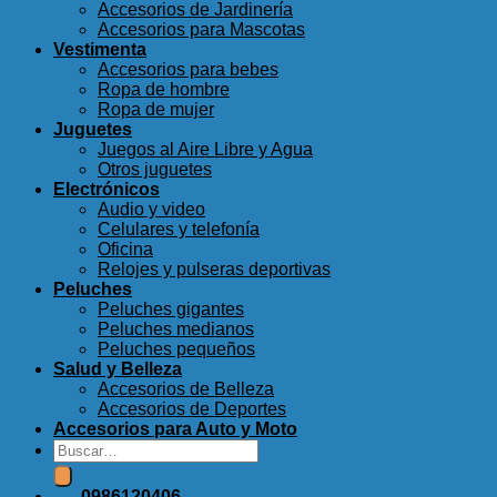
Accesorios de Jardinería
Accesorios para Mascotas
Vestimenta
Accesorios para bebes
Ropa de hombre
Ropa de mujer
Juguetes
Juegos al Aire Libre y Agua
Otros juguetes
Electrónicos
Audio y video
Celulares y telefonía
Oficina
Relojes y pulseras deportivas
Peluches
Peluches gigantes
Peluches medianos
Peluches pequeños
Salud y Belleza
Accesorios de Belleza
Accesorios de Deportes
Accesorios para Auto y Moto
Buscar
por:
0986120406