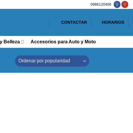
0986120406
CONTACTAR
HORARIOS
y Belleza
Accesorios para Auto y Moto