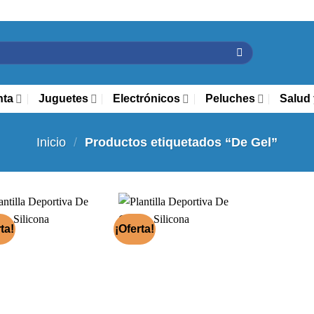
nta
Juguetes
Electrónicos
Peluches
Salud 
Inicio
/
Productos etiquetados “De Gel”
ta!
¡Oferta!