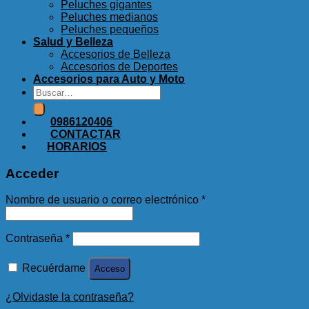
Peluches gigantes
Peluches medianos
Peluches pequeños
Salud y Belleza
Accesorios de Belleza
Accesorios de Deportes
Accesorios para Auto y Moto
Buscar
por:
0986120406
CONTACTAR
HORARIOS
Acceder
Nombre de usuario o correo electrónico
*
Contraseña
*
Recuérdame
Acceso
¿Olvidaste la contraseña?