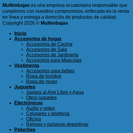
Multirebajas
es una empresa ecuatoriana responsable que
cumplimos con nuestros compromisos, enfocada en la venta
en línea y entrega a domicilio de productos de calidad.
Copyright 2026 ©
Multirebajas
Inicio
Accesorios de hogar
Accesorios de Cocina
Accesorios de Sala
Accesorios de Jardinería
Accesorios para Mascotas
Vestimenta
Accesorios para bebes
Ropa de hombre
Ropa de mujer
Juguetes
Juegos al Aire Libre y Agua
Otros juguetes
Electrónicos
Audio y video
Celulares y telefonía
Oficina
Relojes y pulseras deportivas
Peluches