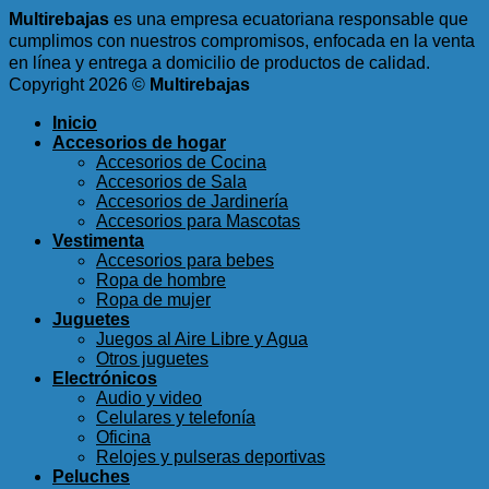
Multirebajas
es una empresa ecuatoriana responsable que
cumplimos con nuestros compromisos, enfocada en la venta
en línea y entrega a domicilio de productos de calidad.
Copyright 2026 ©
Multirebajas
Inicio
Accesorios de hogar
Accesorios de Cocina
Accesorios de Sala
Accesorios de Jardinería
Accesorios para Mascotas
Vestimenta
Accesorios para bebes
Ropa de hombre
Ropa de mujer
Juguetes
Juegos al Aire Libre y Agua
Otros juguetes
Electrónicos
Audio y video
Celulares y telefonía
Oficina
Relojes y pulseras deportivas
Peluches