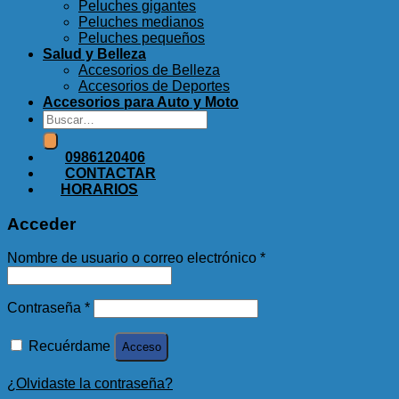
Peluches gigantes
Peluches medianos
Peluches pequeños
Salud y Belleza
Accesorios de Belleza
Accesorios de Deportes
Accesorios para Auto y Moto
Buscar
por:
0986120406
CONTACTAR
HORARIOS
Acceder
Nombre de usuario o correo electrónico
*
Contraseña
*
Recuérdame
Acceso
¿Olvidaste la contraseña?