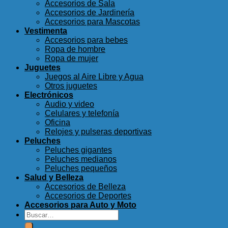
Accesorios de Sala
Accesorios de Jardinería
Accesorios para Mascotas
Vestimenta
Accesorios para bebes
Ropa de hombre
Ropa de mujer
Juguetes
Juegos al Aire Libre y Agua
Otros juguetes
Electrónicos
Audio y video
Celulares y telefonía
Oficina
Relojes y pulseras deportivas
Peluches
Peluches gigantes
Peluches medianos
Peluches pequeños
Salud y Belleza
Accesorios de Belleza
Accesorios de Deportes
Accesorios para Auto y Moto
Buscar
por: