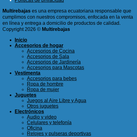
Políticas de privacidad
$15.99.
$8.99.
Multirebajas
es una empresa ecuatoriana responsable que
cumplimos con nuestros compromisos, enfocada en la venta
en línea y entrega a domicilio de productos de calidad.
Copyright 2026 ©
Multirebajas
Inicio
Accesorios de hogar
Accesorios de Cocina
Accesorios de Sala
Accesorios de Jardinería
Accesorios para Mascotas
Vestimenta
Accesorios para bebes
Ropa de hombre
Ropa de mujer
Juguetes
Juegos al Aire Libre y Agua
Otros juguetes
Electrónicos
Audio y video
Celulares y telefonía
Oficina
Relojes y pulseras deportivas