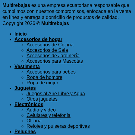
Multirebajas
es una empresa ecuatoriana responsable que
cumplimos con nuestros compromisos, enfocada en la venta
en línea y entrega a domicilio de productos de calidad.
Copyright 2026 ©
Multirebajas
Inicio
Accesorios de hogar
Accesorios de Cocina
Accesorios de Sala
Accesorios de Jardinería
Accesorios para Mascotas
Vestimenta
Accesorios para bebes
Ropa de hombre
Ropa de mujer
Juguetes
Juegos al Aire Libre y Agua
Otros juguetes
Electrónicos
Audio y video
Celulares y telefonía
Oficina
Relojes y pulseras deportivas
Peluches