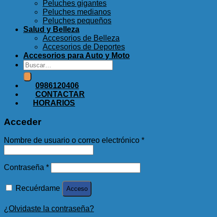
Peluches gigantes
Peluches medianos
Peluches pequeños
Salud y Belleza
Accesorios de Belleza
Accesorios de Deportes
Accesorios para Auto y Moto
Buscar
por:
0986120406
CONTACTAR
HORARIOS
Acceder
Nombre de usuario o correo electrónico
*
Contraseña
*
Recuérdame
Acceso
¿Olvidaste la contraseña?