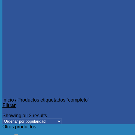
Inicio
/
Productos etiquetados “completo”
Filtrar
Showing all 2 results
Otros productos