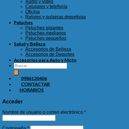
Audio y video
Celulares y telefonía
Oficina
Relojes y pulseras deportivas
Peluches
Peluches gigantes
Peluches medianos
Peluches pequeños
Salud y Belleza
Accesorios de Belleza
Accesorios de Deportes
Accesorios para Auto y Moto
Buscar
por:
0986120406
CONTACTAR
HORARIOS
Acceder
Nombre de usuario o correo electrónico
*
Contraseña
*